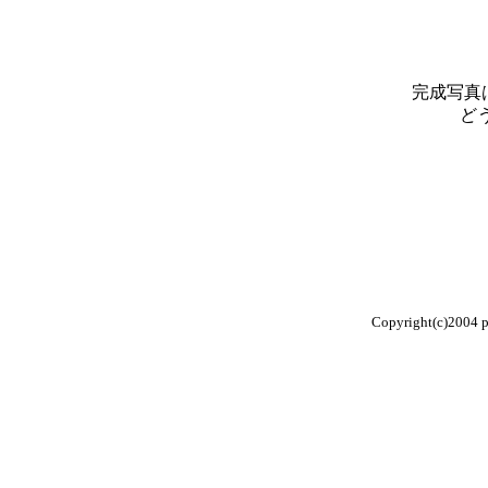
完成写真は
ど
Copyright(c)2004 pl